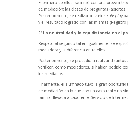
El primero de ellos, se inició con una breve intr
de mediación; las clases de preguntas (abiertas, c
Posteriormente, se realizaron varios
role play
pa
y el resultado logrado con las mismas (Registro 
2º
La neutralidad y la equidistancia en el 
Respeto al segundo taller, igualmente, se explic
mediadora y la diferencia entre ellos.
Posteriormente, se procedió a realizar distintos
verificar, como mediadores, si habían podido co
los mediados.
Finalmente, el alumnado tuvo la gran oportunidad,
de mediación en la que con un caso real y no si
familiar llevada a cabo en el Servicio de Intermed