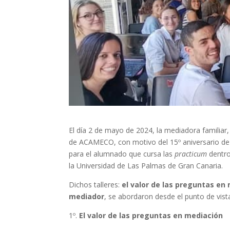
El día 2 de mayo de 2024, la mediadora familia
de ACAMECO, con motivo del 15º aniversario de I
para el alumnado que cursa las
practicum
dentro
la Universidad de Las Palmas de Gran Canaria.
Dichos talleres:
el valor de las preguntas en 
mediador
, se abordaron desde el punto de vista
1º.
El valor de las preguntas en mediación