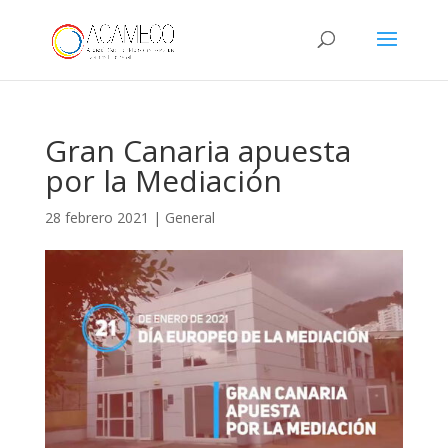
Gran Canaria apuesta
por la Mediación
28 febrero 2021
|
General