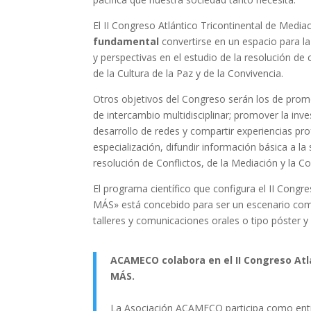
El II Congreso Atlántico Tricontinental de Medi
fundamental
convertirse en un espacio para la
y perspectivas en el estudio de la resolución de 
de la Cultura de la Paz y de la Convivencia.
Otros objetivos del Congreso serán los de promov
de intercambio multidisciplinar; promover la inve
desarrollo de redes y compartir experiencias pro
especialización, difundir información básica a l
resolución de Conflictos, de la Mediación y la Co
El programa científico que configura el II Congre
MÁS» está concebido para ser un escenario com
talleres y comunicaciones orales o tipo póster 
ACAMECO colabora en el II Congreso Atlá
MÁS.
La Asociación ACAMECO participa como enti