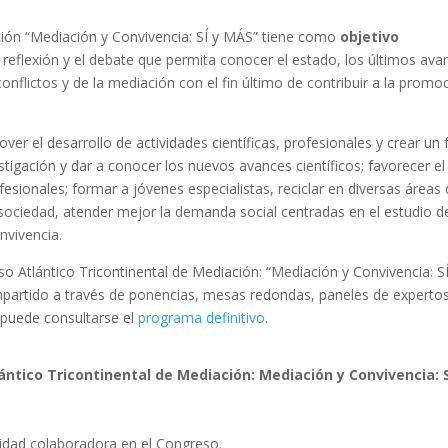
ación “Mediación y Convivencia: SÍ y MÁS” tiene como
objetivo
 reflexión y el debate que permita conocer el estado, los últimos ava
conflictos y de la mediación con el fin último de contribuir a la promo
er el desarrollo de actividades científicas, profesionales y crear un 
stigación y dar a conocer los nuevos avances científicos; favorecer el
fesionales; formar a jóvenes especialistas, reciclar en diversas áreas
a sociedad, atender mejor la demanda social centradas en el estudio d
nvivencia.
so Atlántico Tricontinental de Mediación: “Mediación y Convivencia: SÍ
partido a través de ponencias, mesas redondas, paneles de expertos
y puede consultarse el
programa definitivo
.
ntico Tricontinental de Mediación: Mediación y Convivencia: S
dad colaboradora en el Congreso.