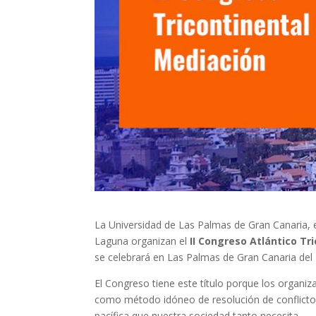
La Universidad de Las Palmas de Gran Canaria, 
Laguna organizan el
II Congreso Atlántico Tr
se celebrará en Las Palmas de Gran Canaria del 
El Congreso tiene este título porque los organi
como método idóneo de resolución de conflictos 
pacífica que nuestra sociedad tanto necesita.