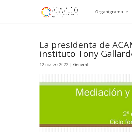
Organigrama
La presidenta de ACAM
instituto Tony Gallar
12 marzo 2022
|
General