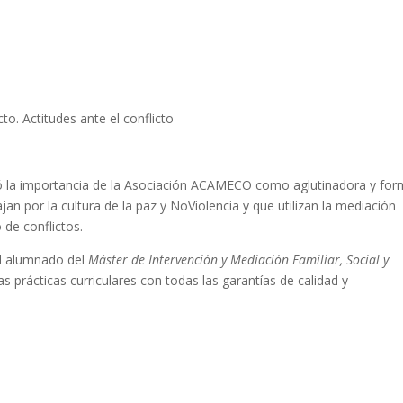
cto. Actitudes ante el conflicto
có la importancia de la Asociación ACAMECO como aglutinadora y fo
jan por la cultura de la paz y NoViolencia y que utilizan la mediación
de conflictos.
l alumnado del
Máster de Intervención y Mediación Familiar, Social y
as prácticas curriculares con todas las garantías de calidad y