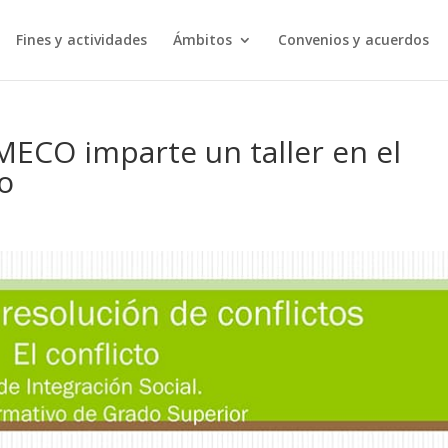
Fines y actividades
Ámbitos
Convenios y acuerdos
ECO imparte un taller en el
do